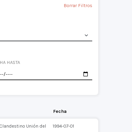
Borrar Filtros
HA HASTA
Fecha
 Clandestino Unión del
1994-07-01