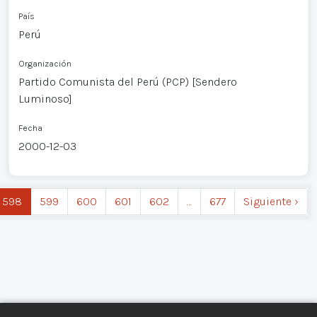
País
Perú
Organización
Partido Comunista del Perú (PCP) [Sendero
Luminoso]
Fecha
2000-12-03
598
599
600
601
602
…
677
Siguiente ›