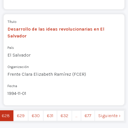
Título
Desarrollo de las ideas revolucionarias en El
Salvador
País
El Salvador
Organización
Frente Clara Elizabeth Ramírez (FCER)
Fecha
1994-11-01
628
629
630
631
632
…
677
Siguiente ›