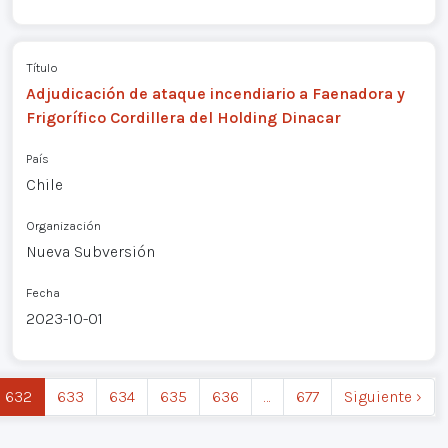
Título
Adjudicación de ataque incendiario a Faenadora y
Frigorífico Cordillera del Holding Dinacar
País
Chile
Organización
Nueva Subversión
Fecha
2023-10-01
632
633
634
635
636
…
677
Siguiente ›