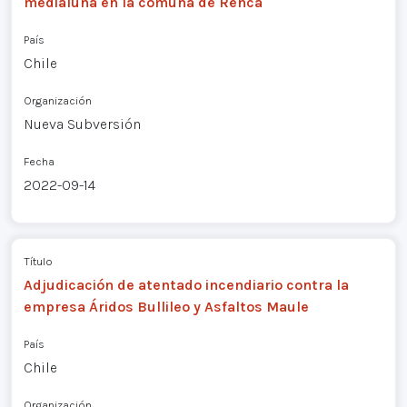
medialuna en la comuna de Renca
País
Chile
Organización
Nueva Subversión
Fecha
2022-09-14
Título
Adjudicación de atentado incendiario contra la
empresa Áridos Bullileo y Asfaltos Maule
País
Chile
Organización