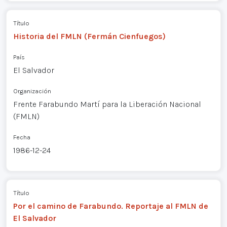
Título
Historia del FMLN (Fermán Cienfuegos)
País
El Salvador
Organización
Frente Farabundo Martí para la Liberación Nacional
(FMLN)
Fecha
1986-12-24
Título
Por el camino de Farabundo. Reportaje al FMLN de
El Salvador