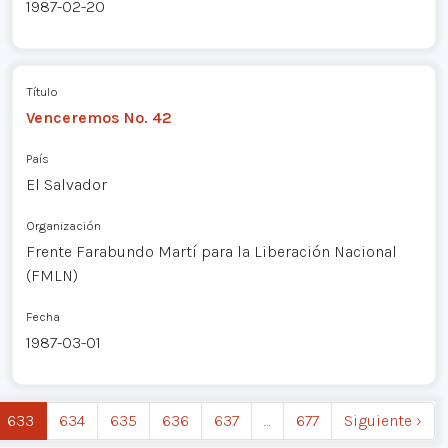
1987-02-20
Título
Venceremos No. 42
País
El Salvador
Organización
Frente Farabundo Martí para la Liberación Nacional
(FMLN)
Fecha
1987-03-01
633
634
635
636
637
…
677
Siguiente ›