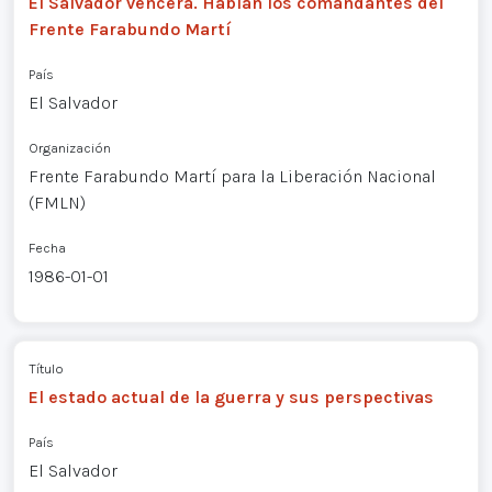
El Salvador vencerá. Hablan los comandantes del
Frente Farabundo Martí
País
El Salvador
Organización
Frente Farabundo Martí para la Liberación Nacional
(FMLN)
Fecha
1986-01-01
Título
El estado actual de la guerra y sus perspectivas
País
El Salvador