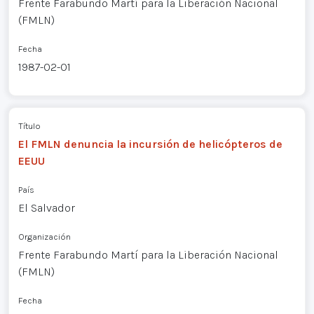
Frente Farabundo Martí para la Liberación Nacional
(FMLN)
Fecha
1987-02-01
Título
El FMLN denuncia la incursión de helicópteros de
EEUU
País
El Salvador
Organización
Frente Farabundo Martí para la Liberación Nacional
(FMLN)
Fecha