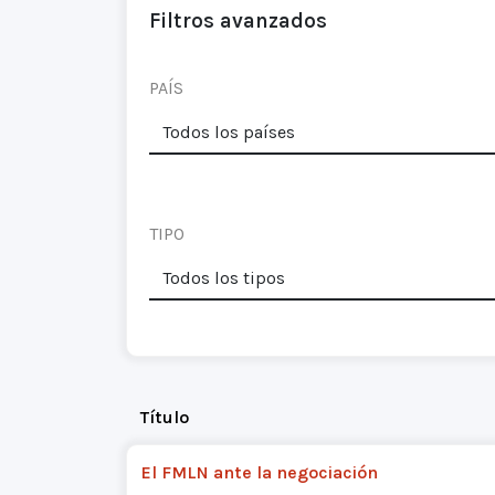
Filtros avanzados
PAÍS
TIPO
Título
El FMLN ante la negociación