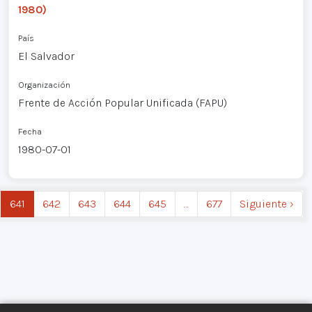
1980)
País
El Salvador
Organización
Frente de Acción Popular Unificada (FAPU)
Fecha
1980-07-01
641
642
643
644
645
…
677
Siguiente ›