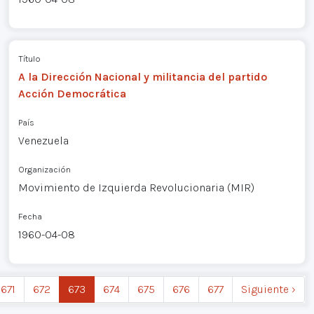
Título
A la Dirección Nacional y militancia del partido
Acción Democrática
País
Venezuela
Organización
Movimiento de Izquierda Revolucionaria (MIR)
Fecha
1960-04-08
671
672
673
674
675
676
677
Siguiente ›