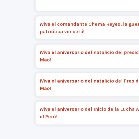
¡Viva el comandante Chema Reyes, la guer
patriótica vencerá!
¡Viva el aniversario del natalicio del presi
Mao!
¡Viva el aniversario del natalicio del Presi
Mao!
¡Viva el aniversario del Inicio de la Lucha
el Perú!