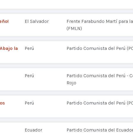
eño!
El Salvador
Frente Farabundo Martí para la
(FMLN)
Abajo la
Perú
Partido Comunista del Perú (P
Perú
Partido Comunista del Perú - 
Rojo
ros
Perú
Partido Comunista del Perú (P
Ecuador
Partido Comunista del Ecuador