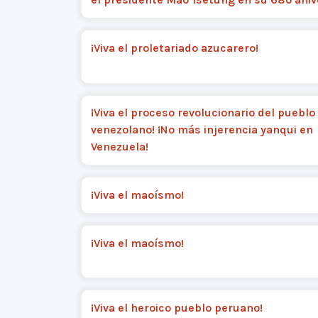
¡Viva el proletariado azucarero!
¡Viva el proceso revolucionario del pueblo
venezolano! ¡No más injerencia yanqui en
Venezuela!
¡Viva el maoísmo!
¡Viva el maoísmo!
¡Viva el heroico pueblo peruano!