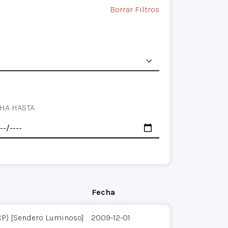
Borrar Filtros
HA HASTA
Fecha
CP) [Sendero Luminoso]
2009-12-01