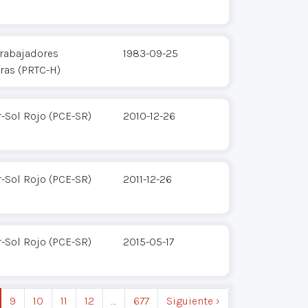
Trabajadores
1983-09-25
ras (PRTC-H)
-Sol Rojo (PCE-SR)
2010-12-26
-Sol Rojo (PCE-SR)
2011-12-26
-Sol Rojo (PCE-SR)
2015-05-17
9
10
11
12
…
677
Siguiente ›