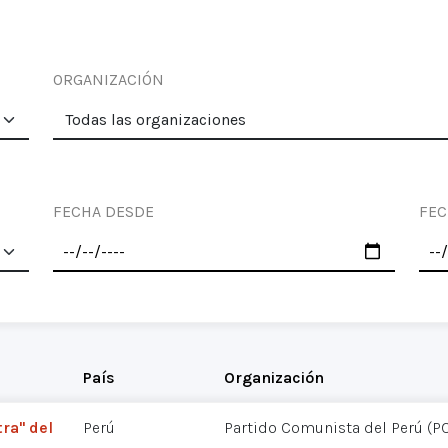
ORGANIZACIÓN
FECHA DESDE
FEC
País
Organización
tra" del
Perú
Partido Comunista del Perú (P