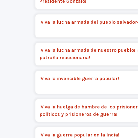
Presidente Gonzalo!
¡Viva la lucha armada del pueblo salvador
¡Viva la lucha armada de nuestro pueblo! ¡
patraña reaccionaria!
¡Viva la invencible guerra popular!
¡Viva la huelga de hambre de los prisione
políticos y prisioneros de guerra!
¡Viva la guerra popular en la India!