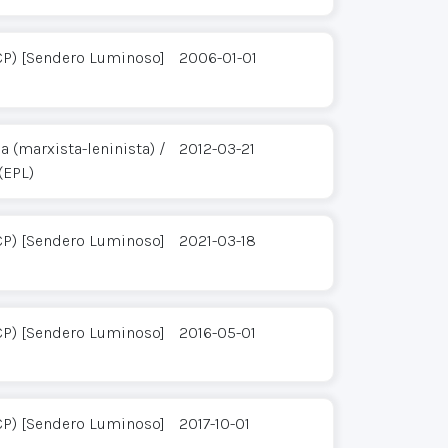
CP) [Sendero Luminoso]
2006-01-01
 (marxista-leninista) /
2012-03-21
(EPL)
CP) [Sendero Luminoso]
2021-03-18
CP) [Sendero Luminoso]
2016-05-01
CP) [Sendero Luminoso]
2017-10-01