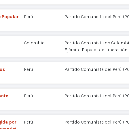
o Popular
Perú
Partido Comunista del Perú (P
Colombia
Partido Comunista de Colombia
Ejército Popular de Liberación 
sus
Perú
Partido Comunista del Perú (P
ante
Perú
Partido Comunista del Perú (P
gida por
Perú
Partido Comunista del Perú (P
ersario!