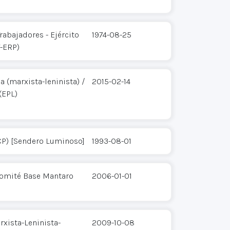
rabajadores - Ejército
1974-08-25
T-ERP)
 (marxista-leninista) /
2015-02-14
(EPL)
CP) [Sendero Luminoso]
1993-08-01
Comité Base Mantaro
2006-01-01
xista-Leninista-
2009-10-08