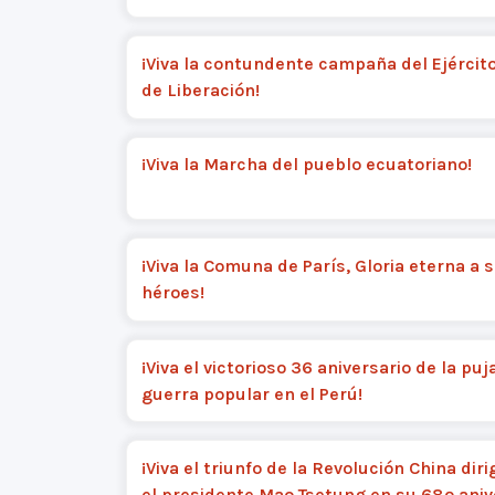
¡Viva la contundente campaña del Ejércit
de Liberación!
¡Viva la Marcha del pueblo ecuatoriano!
¡Viva la Comuna de París, Gloria eterna a 
héroes!
¡Viva el victorioso 36 aniversario de la puj
guerra popular en el Perú!
¡Viva el triunfo de la Revolución China diri
el presidente Mao Tsetung en su 68º aniv