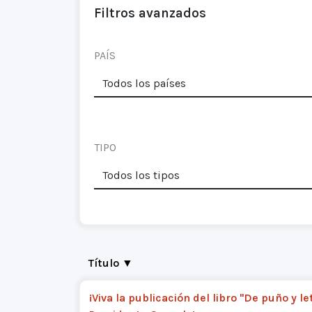
Filtros avanzados
PAÍS
TIPO
Título ▼
¡Viva la publicación del libro "De puño y le