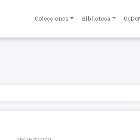
Colecciones
Biblioteca
CeDe
ORGANIZACIÓN