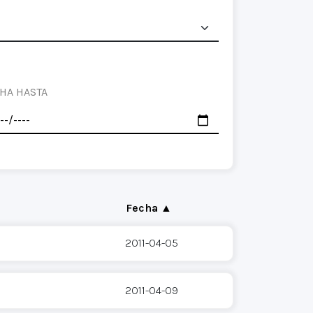
HA HASTA
Fecha ▲
2011-04-05
2011-04-09