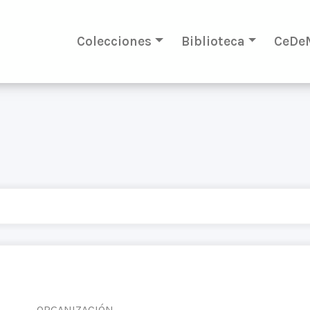
Colecciones
Biblioteca
CeDe
ORGANIZACIÓN