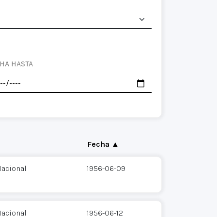
HA HASTA
Fecha ▲
acional
1956-06-09
acional
1956-06-12