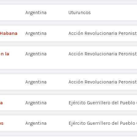
Argentina
Uturuncos
 Habana
Argentina
Acción Revolucionaria Peronist
n la
Argentina
Acción Revolucionaria Peronist
Argentina
Acción Revolucionaria Peronist
ia
Argentina
Ejército Guerrillero del Pueblo
os
Argentina
Ejército Guerrillero del Pueblo