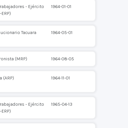
rabajadores - Ejército
1964-01-01
T-ERP)
ucionario Tacuara
1964-05-01
ronista (MRP)
1964-08-05
a (ARP)
1964-11-01
rabajadores - Ejército
1965-04-13
T-ERP)