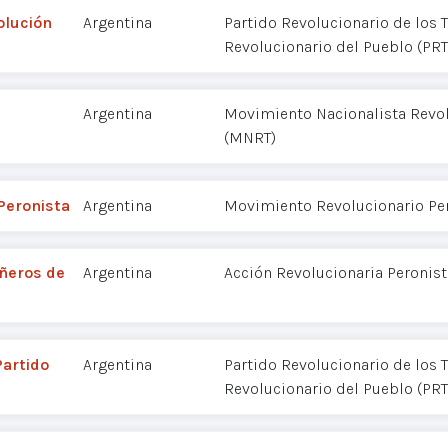
olución
Argentina
Partido Revolucionario de los T
Revolucionario del Pueblo (PR
Argentina
Movimiento Nacionalista Revol
(MNRT)
Peronista
Argentina
Movimiento Revolucionario Pe
ñeros de
Argentina
Acción Revolucionaria Peronist
Partido
Argentina
Partido Revolucionario de los T
Revolucionario del Pueblo (PR