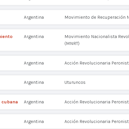
Argentina
Movimiento de Recuperación N
miento
Argentina
Movimiento Nacionalista Revol
(MNRT)
Argentina
Acción Revolucionaria Peronist
Argentina
Uturuncos
n cubana
Argentina
Acción Revolucionaria Peronist
Argentina
Acción Revolucionaria Peronist