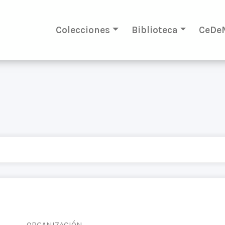
Colecciones
Biblioteca
CeDe
ORGANIZACIÓN