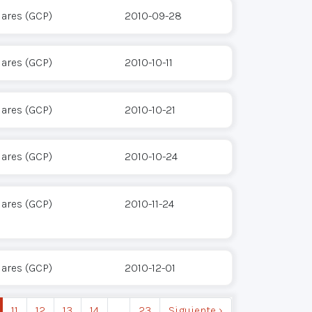
ares (GCP)
2010-09-28
ares (GCP)
2010-10-11
ares (GCP)
2010-10-21
ares (GCP)
2010-10-24
ares (GCP)
2010-11-24
ares (GCP)
2010-12-01
11
12
13
14
…
23
Siguiente ›