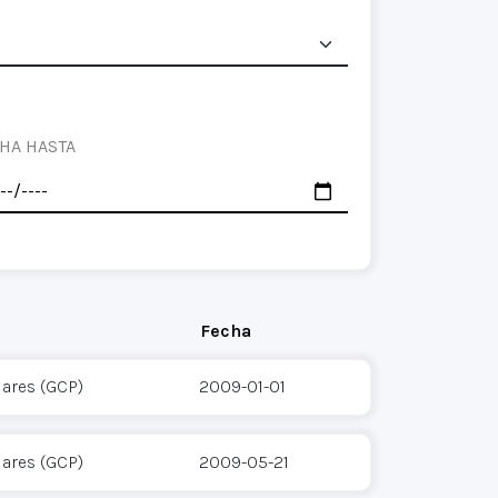
HA HASTA
Fecha
ares (GCP)
2009-01-01
ares (GCP)
2009-05-21