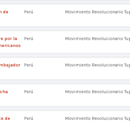
n de
Perú
Movimiento Revolucionario Tu
e por la
Perú
Movimiento Revolucionario Tu
mericanos
 embajador
Perú
Movimiento Revolucionario Tu
ucha
Perú
Movimiento Revolucionario Tu
te de
Perú
Movimiento Revolucionario Tu