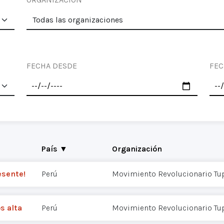
FECHA DESDE
FEC
País ▼
Organización
esente!
Perú
Movimiento Revolucionario Tu
s alta
Perú
Movimiento Revolucionario Tu