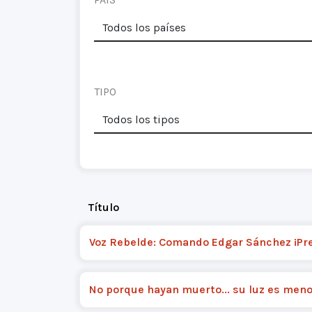
TIPO
Título
Voz Rebelde: Comando Edgar Sánchez ¡Pr
No porque hayan muerto... su luz es meno