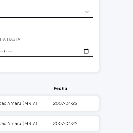
HA HASTA
Fecha
pac Amaru (MRTA)
2007-04-22
pac Amaru (MRTA)
2007-04-22