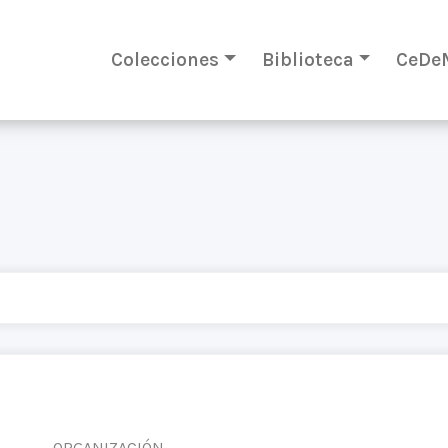
Colecciones
Biblioteca
CeDe
ORGANIZACIÓN