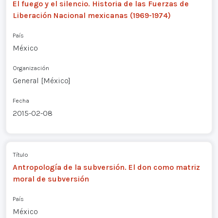
El fuego y el silencio. Historia de las Fuerzas de
Liberación Nacional mexicanas (1969-1974)
País
México
Organización
General [México]
Fecha
2015-02-08
Título
Antropología de la subversión. El don como matriz
moral de subversión
País
México