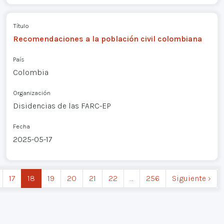
Título
Recomendaciones a la población civil colombiana
País
Colombia
Organización
Disidencias de las FARC-EP
Fecha
2025-05-17
17
18
19
20
21
22
…
256
Siguiente ›