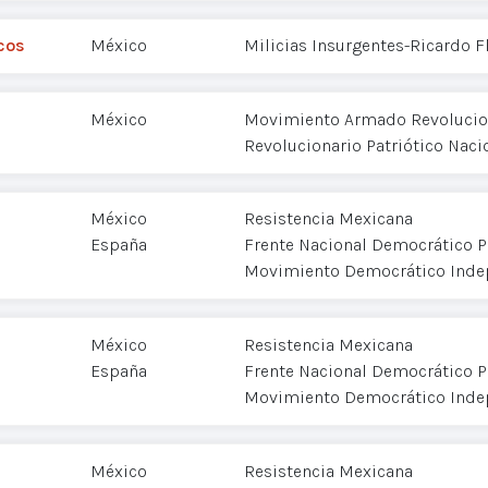
cos
México
Milicias Insurgentes-Ricardo 
México
Movimiento Armado Revolucion
Revolucionario Patriótico Naci
México
Resistencia Mexicana
España
Frente Nacional Democrático P
Movimiento Democrático Inde
México
Resistencia Mexicana
España
Frente Nacional Democrático P
Movimiento Democrático Inde
México
Resistencia Mexicana