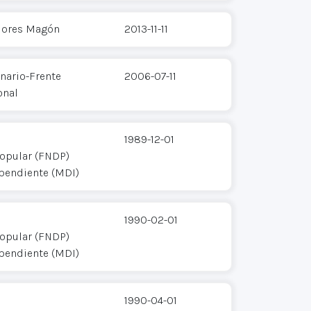
Flores Magón
2013-11-11
ario-Frente
2006-07-11
onal
1989-12-01
opular (FNDP)
pendiente (MDI)
1990-02-01
opular (FNDP)
pendiente (MDI)
1990-04-01