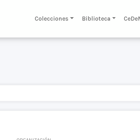
Colecciones
Biblioteca
CeDe
ORGANIZACIÓN