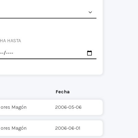
HA HASTA
Fecha
Flores Magón
2006-05-06
Flores Magón
2006-06-01