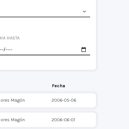
HA HASTA
Fecha
Flores Magón
2006-05-06
Flores Magón
2006-06-01