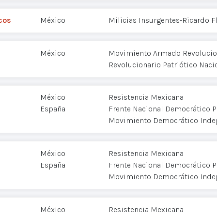
cos
México
Milicias Insurgentes-Ricardo 
México
Movimiento Armado Revolucion
Revolucionario Patriótico Naci
México
Resistencia Mexicana
España
Frente Nacional Democrático P
Movimiento Democrático Inde
México
Resistencia Mexicana
España
Frente Nacional Democrático P
Movimiento Democrático Inde
México
Resistencia Mexicana