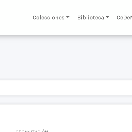
Colecciones
Biblioteca
CeDe
ORGANIZACIÓN