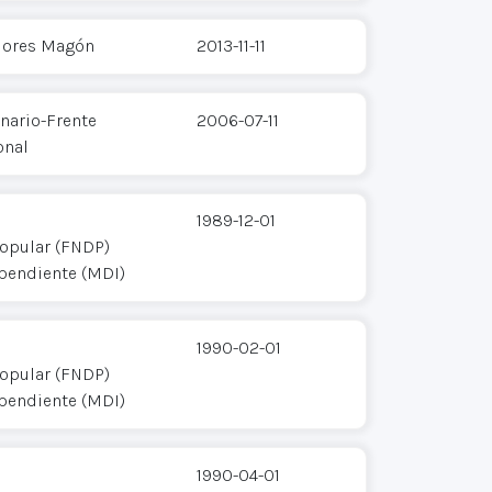
Flores Magón
2013-11-11
ario-Frente
2006-07-11
onal
1989-12-01
opular (FNDP)
pendiente (MDI)
1990-02-01
opular (FNDP)
pendiente (MDI)
1990-04-01