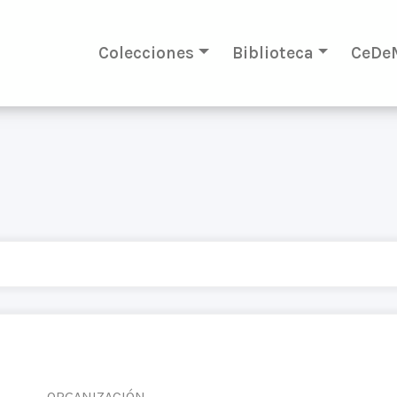
Colecciones
Biblioteca
CeDe
ORGANIZACIÓN