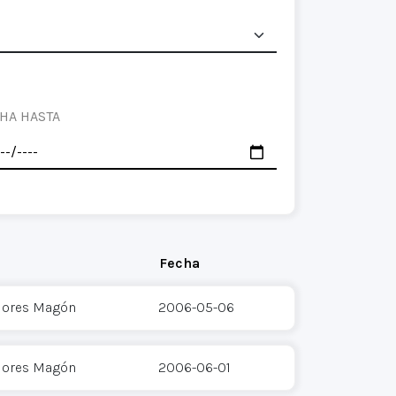
HA HASTA
Fecha
Flores Magón
2006-05-06
Flores Magón
2006-06-01