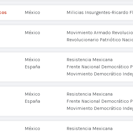
cos
México
Milicias Insurgentes-Ricardo 
México
Movimiento Armado Revolucion
Revolucionario Patriótico Naci
México
Resistencia Mexicana
España
Frente Nacional Democrático P
Movimiento Democrático Inde
México
Resistencia Mexicana
España
Frente Nacional Democrático P
Movimiento Democrático Inde
México
Resistencia Mexicana