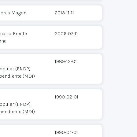
Flores Magón
2013-11-11
ario-Frente
2006-07-11
onal
1989-12-01
opular (FNDP)
pendiente (MDI)
1990-02-01
opular (FNDP)
pendiente (MDI)
1990-04-01