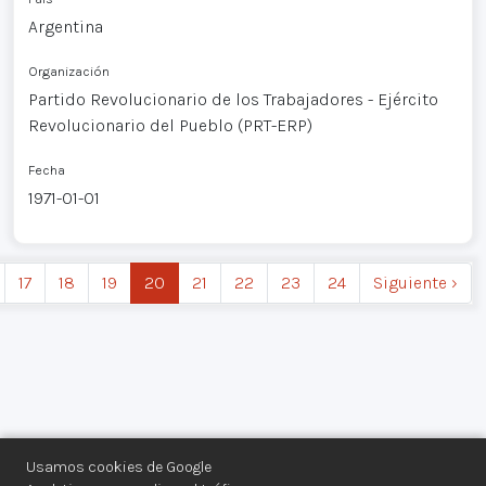
Argentina
Organización
Partido Revolucionario de los Trabajadores - Ejército
Revolucionario del Pueblo (PRT-ERP)
Fecha
1971-01-01
17
18
19
20
21
22
23
24
Siguiente ›
Usamos cookies de Google