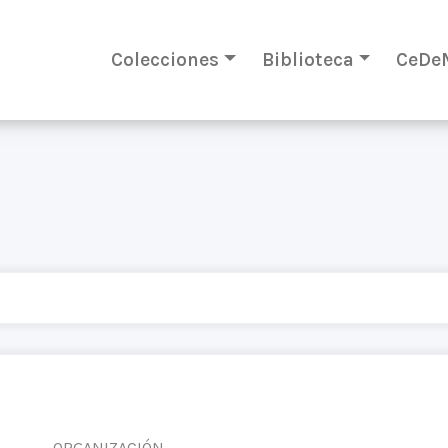
Colecciones
Biblioteca
CeDe
ORGANIZACIÓN