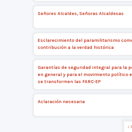
Señores Alcaldes, Señoras Alcaldesas
Esclarecimiento del paramilitarismo com
contribución a la verdad histórica
Garantías de seguridad integral para la p
en general y para el movimiento político e
se transformen las FARC-EP
Aclaración necesaria
‹ 