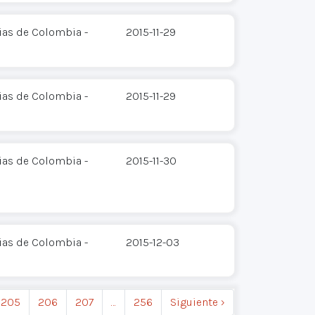
ias de Colombia -
2015-11-29
ias de Colombia -
2015-11-29
ias de Colombia -
2015-11-30
ias de Colombia -
2015-12-03
205
206
207
…
256
Siguiente ›