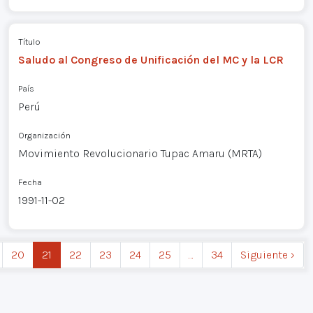
Título
Saludo al Congreso de Unificación del MC y la LCR
País
Perú
Organización
Movimiento Revolucionario Tupac Amaru (MRTA)
Fecha
1991-11-02
20
21
22
23
24
25
…
34
Siguiente ›