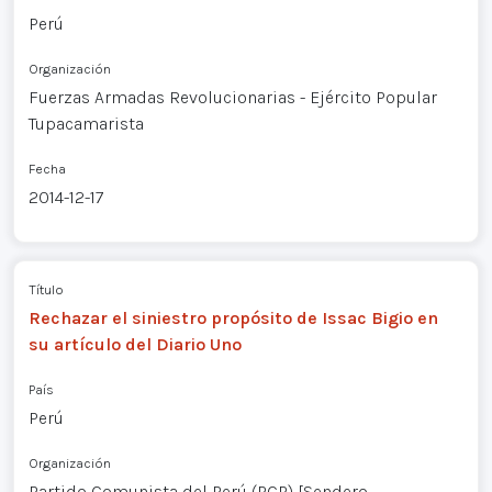
Perú
Organización
Fuerzas Armadas Revolucionarias - Ejército Popular
Tupacamarista
Fecha
2014-12-17
Título
Rechazar el siniestro propósito de Issac Bigio en
su artículo del Diario Uno
País
Perú
Organización
Partido Comunista del Perú (PCP) [Sendero