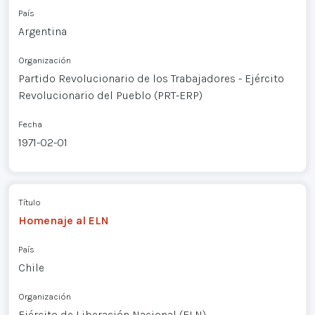
País
Argentina
Organización
Partido Revolucionario de los Trabajadores - Ejército
Revolucionario del Pueblo (PRT-ERP)
Fecha
1971-02-01
Título
Homenaje al ELN
País
Chile
Organización
Ejército de Liberación Nacional (ELN)