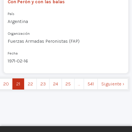
Con Perón y con las balas
País
Argentina
Organización
Fuerzas Armadas Peronistas (FAP)
Fecha
1971-02-16
20
21
22
23
24
25
…
541
Siguiente ›