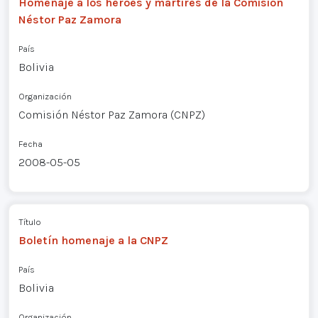
Homenaje a los héroes y mártires de la Comisión
Néstor Paz Zamora
País
Bolivia
Organización
Comisión Néstor Paz Zamora (CNPZ)
Fecha
2008-05-05
Título
Boletín homenaje a la CNPZ
País
Bolivia
Organización