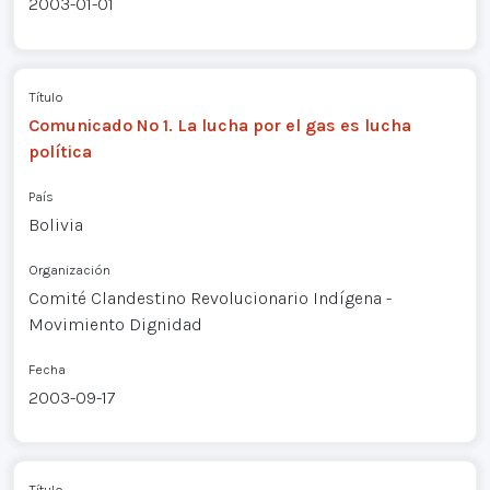
2003-01-01
Título
Comunicado Nº 1. La lucha por el gas es lucha
política
País
Bolivia
Organización
Comité Clandestino Revolucionario Indígena -
Movimiento Dignidad
Fecha
2003-09-17
Título