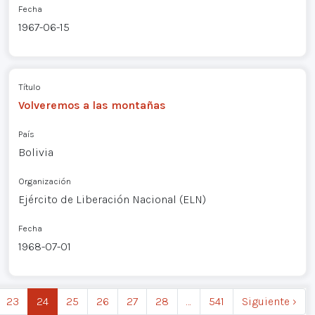
Fecha
1967-06-15
Título
Volveremos a las montañas
País
Bolivia
Organización
Ejército de Liberación Nacional (ELN)
Fecha
1968-07-01
23
24
25
26
27
28
…
541
Siguiente ›