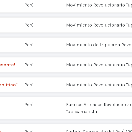
Perú
Movimiento Revolucionario Tu
Perú
Movimiento Revolucionario Tu
Perú
Movimiento de Izquierda Revol
esente!
Perú
Movimiento Revolucionario Tu
político"
Perú
Movimiento Revolucionario Tu
Perú
Fuerzas Armadas Revolucionaria
Tupacamarista
s
Perú
Partido Comunista del Perú (P