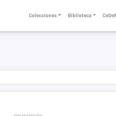
Colecciones
Biblioteca
CeDe
ORGANIZACIÓN