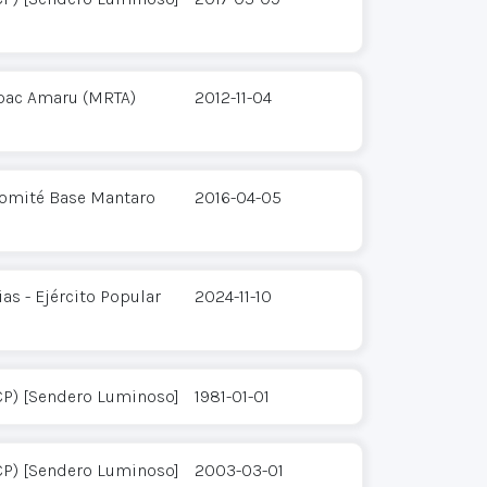
pac Amaru (MRTA)
2012-11-04
Comité Base Mantaro
2016-04-05
s - Ejército Popular
2024-11-10
CP) [Sendero Luminoso]
1981-01-01
CP) [Sendero Luminoso]
2003-03-01