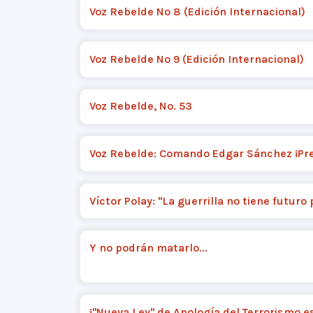
Voz Rebelde Nº 8 (Edición Internacional)
Voz Rebelde Nº 9 (Edición Internacional)
Voz Rebelde, No. 53
Voz Rebelde: Comando Edgar Sánchez ¡Pr
Víctor Polay: "La guerrilla no tiene futuro 
Y no podrán matarlo...
¡"Nueva Ley" de Apología del Terrorismo e