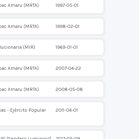
pac Amaru (MRTA)
1997-05-01
pac Amaru (MRTA)
1998-02-01
ucionaria (MIR)
1969-01-01
pac Amaru (MRTA)
2007-04-22
pac Amaru (MRTA)
2008-05-08
s - Ejército Popular
2011-04-01
CP) [Sendero Luminoso]
2017-05-09