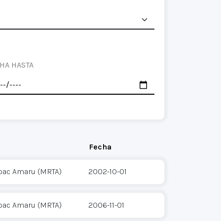
HA HASTA
Fecha
pac Amaru (MRTA)
2002-10-01
pac Amaru (MRTA)
2006-11-01