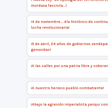
mordaza fascista...!
¡4 de noviembre... día histórico de contin
lucha revolucionaria!
¡5 de abril, 24 años de gobiernos vendepat
genocidas!
¡A las calles por una patria libre y sobera
¡A nuestro heroico pueblo combatiente!
¡Abajo la agresión imperialista yanqui con