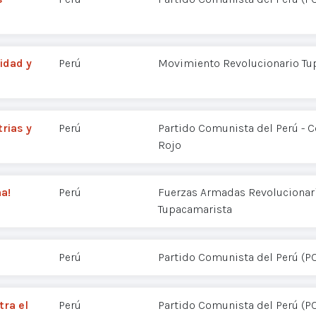
uidad y
Perú
Movimiento Revolucionario Tu
rias y
Perú
Partido Comunista del Perú - 
Rojo
na!
Perú
Fuerzas Armadas Revolucionaria
Tupacamarista
Perú
Partido Comunista del Perú (P
tra el
Perú
Partido Comunista del Perú (P