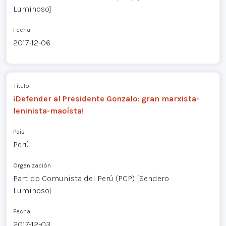
Luminoso]
Fecha
2017-12-06
Título
¡Defender al Presidente Gonzalo: gran marxista-
leninista-maoísta!
País
Perú
Organización
Partido Comunista del Perú (PCP) [Sendero
Luminoso]
Fecha
2017-12-03