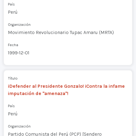
País
Perú
Organización
Movimiento Revolucionario Tupac Amaru (MRTA)
Fecha
1999-12-01
Título
¡Defender al Presidente Gonzalo! ¡Contra la infame
imputación de "amenaza"!
País
Perú
Organización
Partido Comunista del Perú (PCP) [Sendero