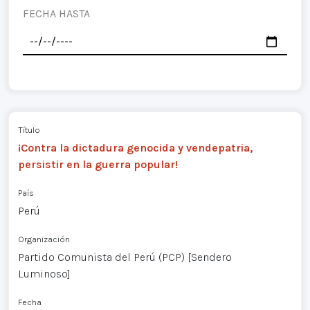
FECHA HASTA
Título
¡Contra la dictadura genocida y vendepatria,
persistir en la guerra popular!
País
Perú
Organización
Partido Comunista del Perú (PCP) [Sendero
Luminoso]
Fecha