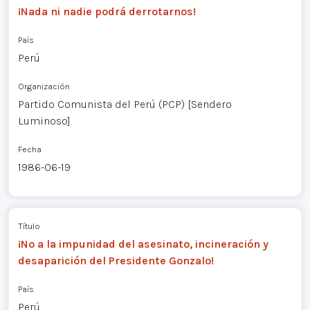
¡Nada ni nadie podrá derrotarnos!
País
Perú
Organización
Partido Comunista del Perú (PCP) [Sendero
Luminoso]
Fecha
1986-06-19
Título
¡No a la impunidad del asesinato, incineración y
desaparición del Presidente Gonzalo!
País
Perú