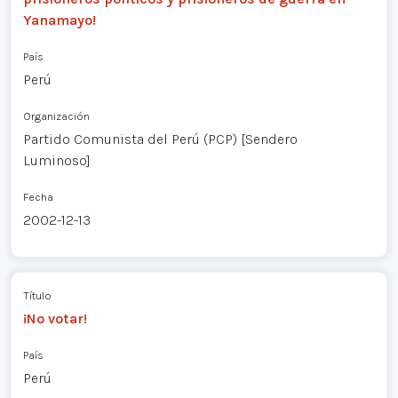
Yanamayo!
País
Perú
Organización
Partido Comunista del Perú (PCP) [Sendero
Luminoso]
Fecha
2002-12-13
Título
¡No votar!
País
Perú