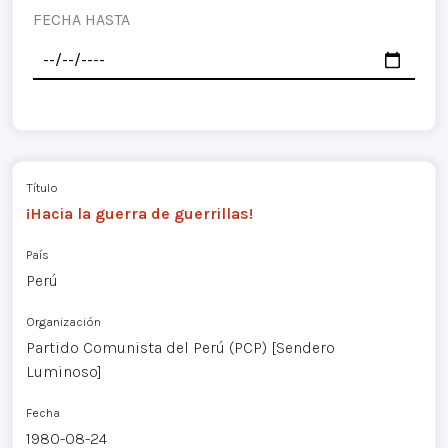
FECHA HASTA
Título
¡Hacia la guerra de guerrillas!
País
Perú
Organización
Partido Comunista del Perú (PCP) [Sendero
Luminoso]
Fecha
1980-08-24