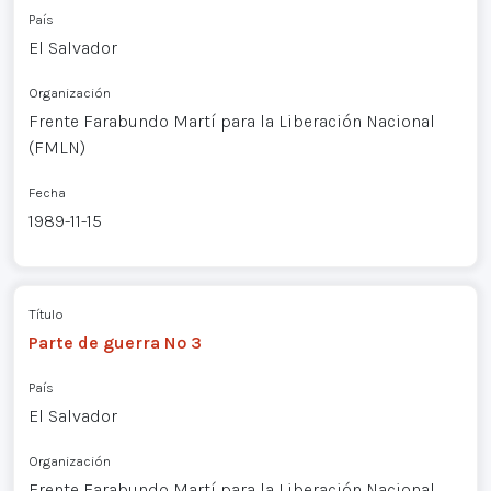
País
El Salvador
Organización
Frente Farabundo Martí para la Liberación Nacional
(FMLN)
Fecha
1989-11-15
Título
Parte de guerra Nº 3
País
El Salvador
Organización
Frente Farabundo Martí para la Liberación Nacional