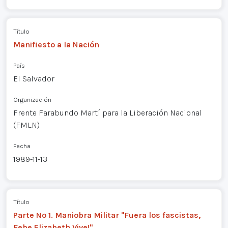
Título
Manifiesto a la Nación
País
El Salvador
Organización
Frente Farabundo Martí para la Liberación Nacional
(FMLN)
Fecha
1989-11-13
Título
Parte Nº 1. Maniobra Militar "Fuera los fascistas,
Febe Elizabeth Vive!"