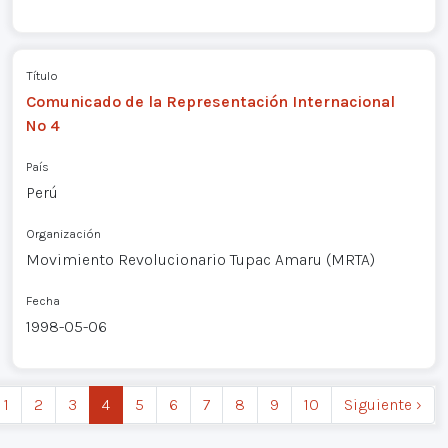
Título
Comunicado de la Representación Internacional
Nº 4
País
Perú
Organización
Movimiento Revolucionario Tupac Amaru (MRTA)
Fecha
1998-05-06
1
2
3
4
5
6
7
8
9
10
Siguiente ›