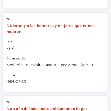
Título
A Néstor y a los hombres y mujeres que nunca
mueren
País
Perú
Organización
Movimiento Revolucionario Tupac Amaru (MRTA)
Fecha
1998-04-22
Título
A un año del asesinato del Comando Edgar