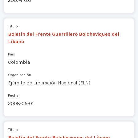
2007-11-20
Título
Boletín del Frente Guerrillero Bolcheviques del
Líbano
País
Colombia
Organización
Ejército de Liberación Nacional (ELN)
Fecha
2008-05-01
Título
Boletín del Frente Bolcheviques del Líbano