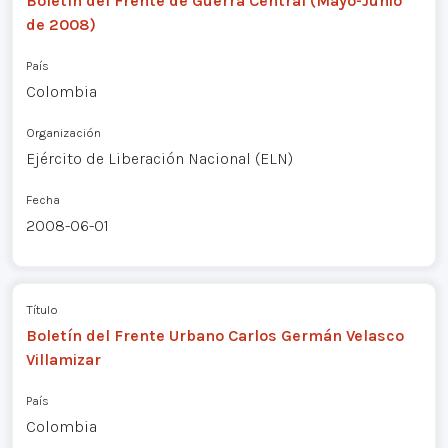
Boletín del Frente de Guerra Central (Mayo-Junio
de 2008)
País
Colombia
Organización
Ejército de Liberación Nacional (ELN)
Fecha
2008-06-01
Título
Boletín del Frente Urbano Carlos Germán Velasco
Villamizar
País
Colombia