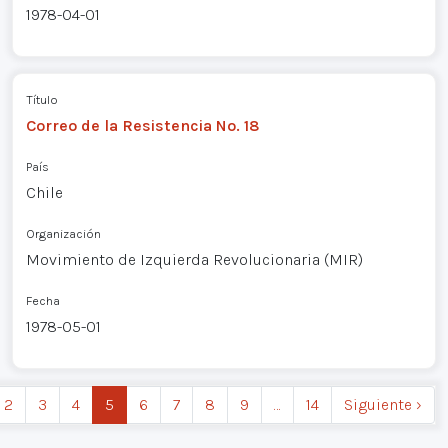
1978-04-01
Título
Correo de la Resistencia No. 18
País
Chile
Organización
Movimiento de Izquierda Revolucionaria (MIR)
Fecha
1978-05-01
2
3
4
5
6
7
8
9
…
14
Siguiente ›