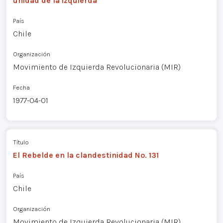
unidad de la izquierda
País
Chile
Organización
Movimiento de Izquierda Revolucionaria (MIR)
Fecha
1977-04-01
Título
El Rebelde en la clandestinidad No. 131
País
Chile
Organización
Movimiento de Izquierda Revolucionaria (MIR)