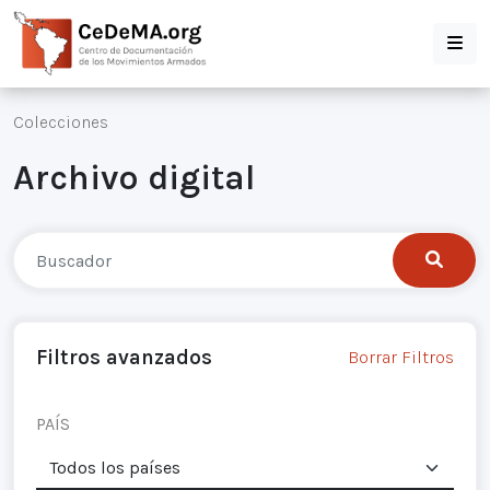
Colecciones
Archivo digital
Filtros avanzados
Borrar Filtros
PAÍS