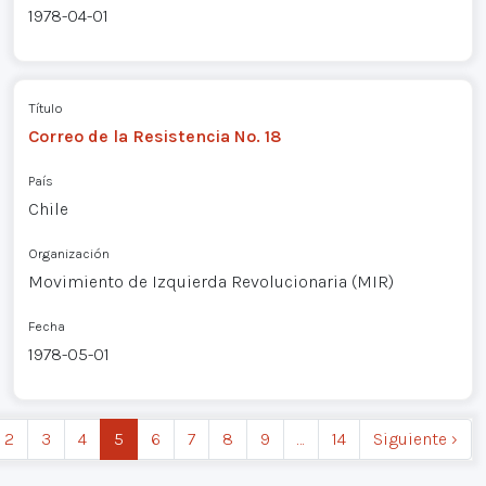
1978-04-01
Título
Correo de la Resistencia No. 18
País
Chile
Organización
Movimiento de Izquierda Revolucionaria (MIR)
Fecha
1978-05-01
2
3
4
5
6
7
8
9
…
14
Siguiente ›