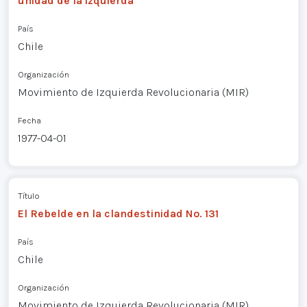
unidad de la izquierda
País
Chile
Organización
Movimiento de Izquierda Revolucionaria (MIR)
Fecha
1977-04-01
Título
El Rebelde en la clandestinidad No. 131
País
Chile
Organización
Movimiento de Izquierda Revolucionaria (MIR)