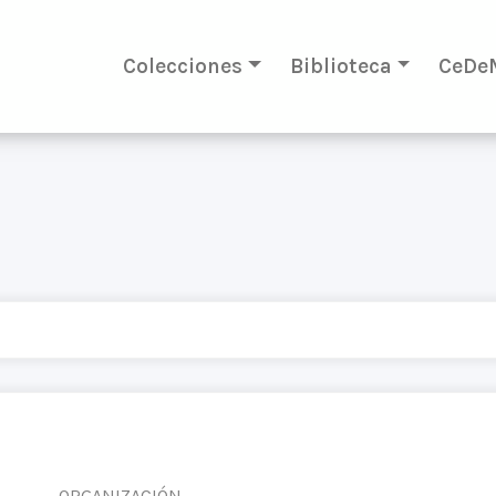
Colecciones
Biblioteca
CeDe
ORGANIZACIÓN