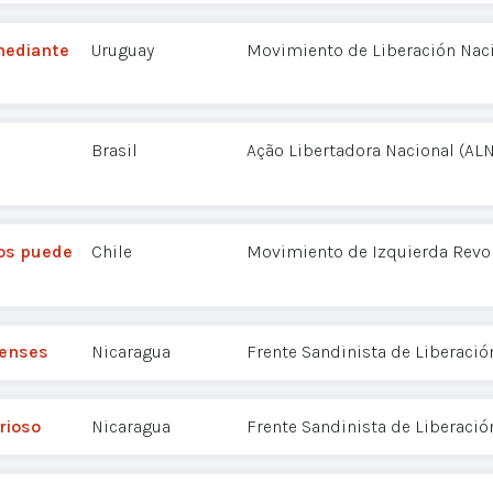
mediante
Uruguay
Movimiento de Liberación Nac
Brasil
Ação Libertadora Nacional (ALN
mos puede
Chile
Movimiento de Izquierda Revol
üenses
Nicaragua
Frente Sandinista de Liberació
rioso
Nicaragua
Frente Sandinista de Liberació