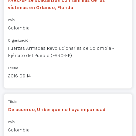
FARC-EP se solidarizan con familias de las
víctimas en Orlando, Florida
País
Colombia
Organización
Fuerzas Armadas Revolucionarias de Colombia -
Ejército del Pueblo (FARC-EP)
Fecha
2016-06-14
Título
De acuerdo, Uribe: que no haya impunidad
País
Colombia