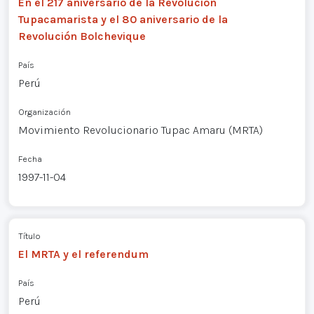
En el 217 aniversario de la Revolución
Tupacamarista y el 80 aniversario de la
Revolución Bolchevique
País
Perú
Organización
Movimiento Revolucionario Tupac Amaru (MRTA)
Fecha
1997-11-04
Título
El MRTA y el referendum
País
Perú