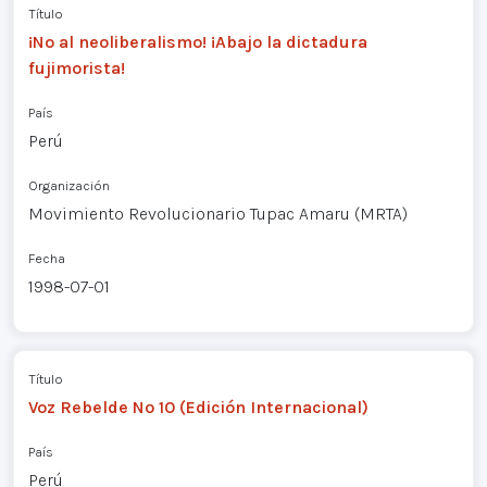
Título
¡No al neoliberalismo! ¡Abajo la dictadura
fujimorista!
País
Perú
Organización
Movimiento Revolucionario Tupac Amaru (MRTA)
Fecha
1998-07-01
Título
Voz Rebelde Nº 10 (Edición Internacional)
País
Perú