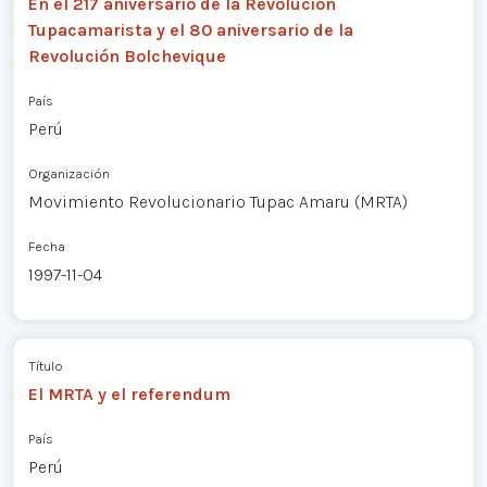
En el 217 aniversario de la Revolución
Tupacamarista y el 80 aniversario de la
Revolución Bolchevique
País
Perú
Organización
Movimiento Revolucionario Tupac Amaru (MRTA)
Fecha
1997-11-04
Título
El MRTA y el referendum
País
Perú