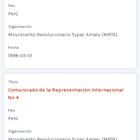
País
Perú
Organización
Movimiento Revolucionario Tupac Amaru (MRTA)
Fecha
1998-05-01
Título
Comunicado de la Representación Internacional
Nº 4
País
Perú
Organización
Movimiento Revolucionario Tupac Amaru (MRTA)