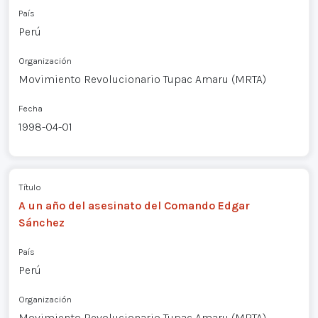
País
Perú
Organización
Movimiento Revolucionario Tupac Amaru (MRTA)
Fecha
1998-04-01
Título
A un año del asesinato del Comando Edgar
Sánchez
País
Perú
Organización
Movimiento Revolucionario Tupac Amaru (MRTA)