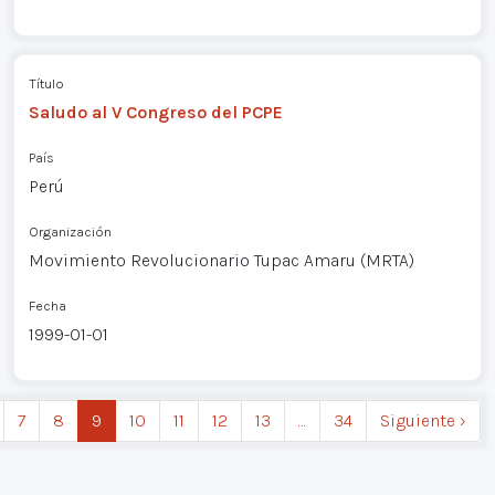
Título
Saludo al V Congreso del PCPE
País
Perú
Organización
Movimiento Revolucionario Tupac Amaru (MRTA)
Fecha
1999-01-01
7
8
9
10
11
12
13
…
34
Siguiente ›