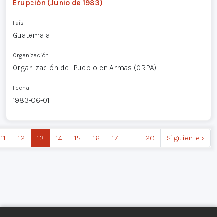
Erupción (Junio de 1983)
País
Guatemala
Organización
Organización del Pueblo en Armas (ORPA)
Fecha
1983-06-01
11
12
13
14
15
16
17
…
20
Siguiente ›