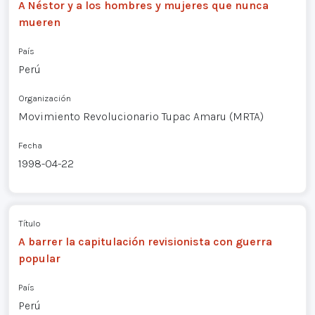
A Néstor y a los hombres y mujeres que nunca
mueren
País
Perú
Organización
Movimiento Revolucionario Tupac Amaru (MRTA)
Fecha
1998-04-22
Título
A barrer la capitulación revisionista con guerra
popular
País
Perú