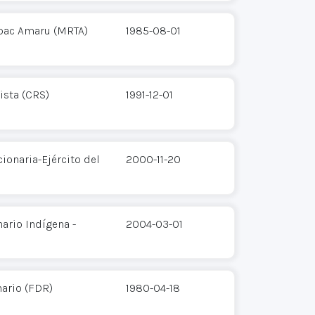
pac Amaru (MRTA)
1985-08-01
ista (CRS)
1991-12-01
ionaria-Ejército del
2000-11-20
ario Indígena -
2004-03-01
ario (FDR)
1980-04-18