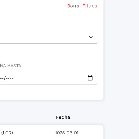
Borrar Filtros
HA HASTA
Fecha
 (LCR)
1975-03-01