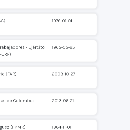
CC)
1976-01-01
rabajadores - Ejército
1965-05-25
T-ERP)
io (FAR)
2008-10-27
ias de Colombia -
2013-06-21
íguez (FPMR)
1984-11-01