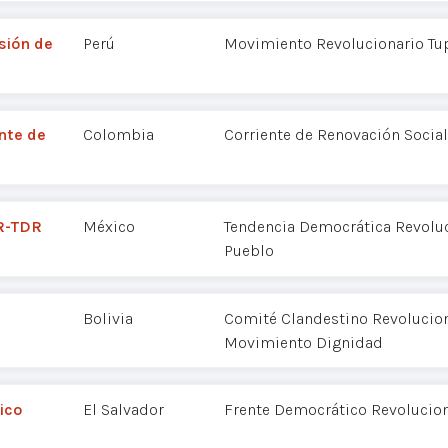
sión de
Perú
Movimiento Revolucionario Tu
nte de
Colombia
Corriente de Renovación Social
PR-TDR
México
Tendencia Democrática Revoluc
Pueblo
Bolivia
Comité Clandestino Revolucion
Movimiento Dignidad
ico
El Salvador
Frente Democrático Revolucion