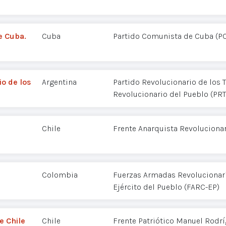
e Cuba.
Cuba
Partido Comunista de Cuba (P
o de los
Argentina
Partido Revolucionario de los T
Revolucionario del Pueblo (PR
Chile
Frente Anarquista Revolucionar
Colombia
Fuerzas Armadas Revolucionar
Ejército del Pueblo (FARC-EP)
e Chile
Chile
Frente Patriótico Manuel Rodr