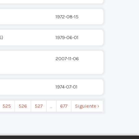
1972-08-15
S)
1979-06-01
2007-11-06
1974-07-01
525
526
527
…
677
Siguiente ›