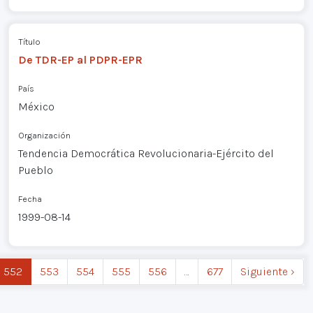
Título
De TDR-EP al PDPR-EPR
País
México
Organización
Tendencia Democrática Revolucionaria-Ejército del
Pueblo
Fecha
1999-08-14
552
553
554
555
556
…
677
Siguiente ›