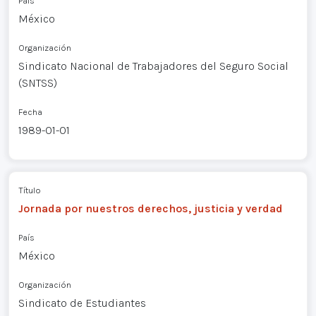
País
México
Organización
Sindicato Nacional de Trabajadores del Seguro Social
(SNTSS)
Fecha
1989-01-01
Título
Jornada por nuestros derechos, justicia y verdad
País
México
Organización
Sindicato de Estudiantes