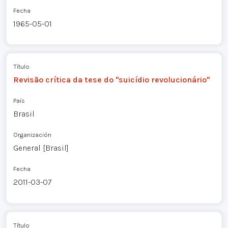
Fecha
1965-05-01
Título
Revisão crítica da tese do "suicídio revolucionário"
País
Brasil
Organización
General [Brasil]
Fecha
2011-03-07
Título