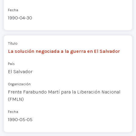
Fecha
1990-04-30
Título
La solución negociada a la guerra en El Salvador
País
El Salvador
Organización
Frente Farabundo Martí para la Liberación Nacional
(FMLN)
Fecha
1990-05-05