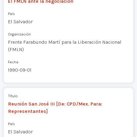
El FMLN ante la negociación
País
El Salvador
Organización
Frente Farabundo Martí para la Liberación Nacional
(FMLN)
Fecha
1990-09-01
Título
Reunión San José III [De: CPD/Mex. Para:
Representantes]
País
El Salvador