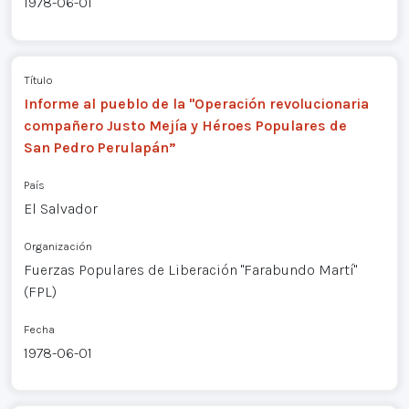
1978-06-01
Título
Informe al pueblo de la "Operación revolucionaria
compañero Justo Mejía y Héroes Populares de
San Pedro Perulapán”
País
El Salvador
Organización
Fuerzas Populares de Liberación "Farabundo Martí"
(FPL)
Fecha
1978-06-01