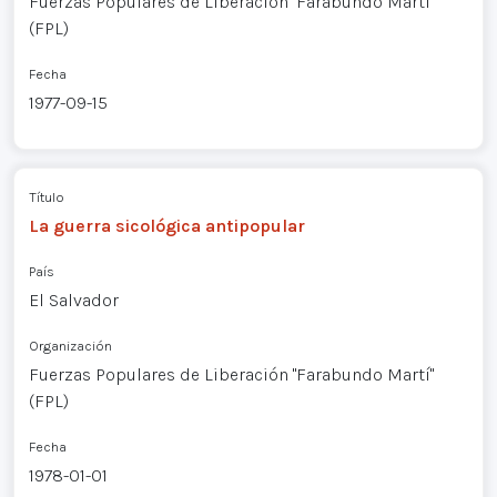
Fuerzas Populares de Liberación "Farabundo Martí"
(FPL)
Fecha
1977-09-15
Título
La guerra sicológica antipopular
País
El Salvador
Organización
Fuerzas Populares de Liberación "Farabundo Martí"
(FPL)
Fecha
1978-01-01