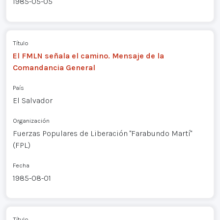
1985-05-05
Título
El FMLN señala el camino. Mensaje de la
Comandancia General
País
El Salvador
Organización
Fuerzas Populares de Liberación "Farabundo Martí"
(FPL)
Fecha
1985-08-01
Título