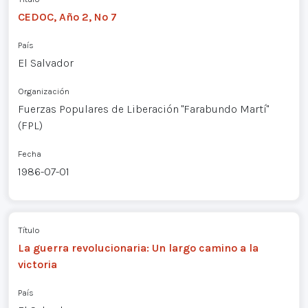
CEDOC, Año 2, Nº 7
País
El Salvador
Organización
Fuerzas Populares de Liberación "Farabundo Martí"
(FPL)
Fecha
1986-07-01
Título
La guerra revolucionaria: Un largo camino a la
victoria
País