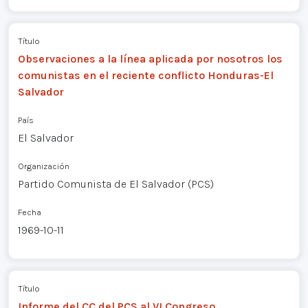
Título
Observaciones a la línea aplicada por nosotros los
comunistas en el reciente conflicto Honduras-El
Salvador
País
El Salvador
Organización
Partido Comunista de El Salvador (PCS)
Fecha
1969-10-11
Título
Informe del CC del PCS al VI Congreso