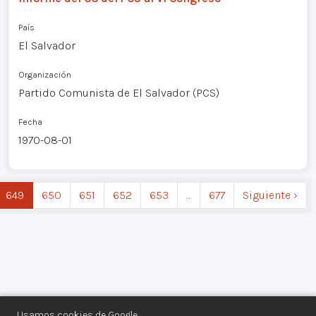
País
El Salvador
Organización
Partido Comunista de El Salvador (PCS)
Fecha
1970-08-01
649
650
651
652
653
…
677
Siguiente ›
Usamos cookies de Google