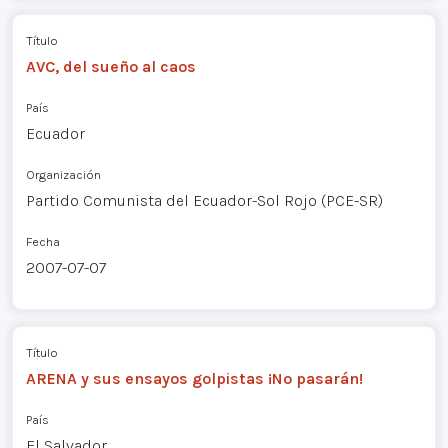
Título
AVC, del sueño al caos
País
Ecuador
Organización
Partido Comunista del Ecuador-Sol Rojo (PCE-SR)
Fecha
2007-07-07
Título
ARENA y sus ensayos golpistas ¡No pasarán!
País
El Salvador