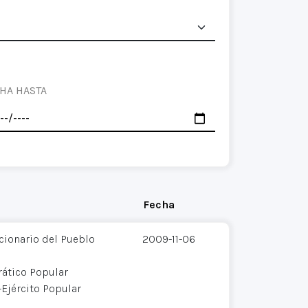
HA HASTA
Fecha
cionario del Pueblo
2009-11-06
ático Popular
Ejército Popular