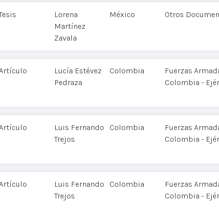
Tesis
Lorena
México
Otros Documen
Martínez
Zavala
Artículo
Lucía Estévez
Colombia
Fuerzas Armada
Pedraza
Colombia - Ejér
Artículo
Luis Fernando
Colombia
Fuerzas Armada
Trejos
Colombia - Ejér
Artículo
Luis Fernando
Colombia
Fuerzas Armada
Trejos
Colombia - Ejér