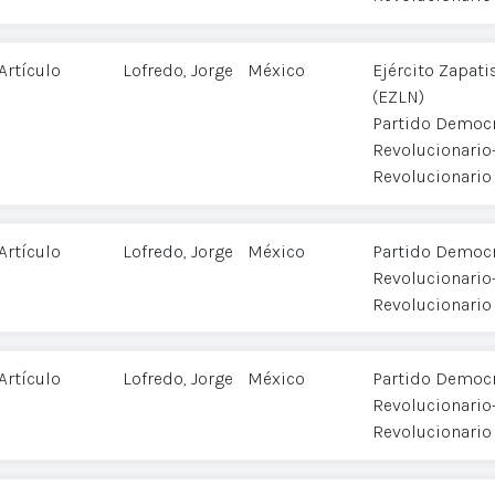
Artículo
Lofredo, Jorge
México
Ejército Zapati
(EZLN)
Partido Democr
Revolucionario-
Revolucionario
Artículo
Lofredo, Jorge
México
Partido Democr
Revolucionario-
Revolucionario
Artículo
Lofredo, Jorge
México
Partido Democr
Revolucionario-
Revolucionario