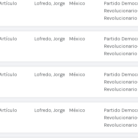
Artículo
Lofredo, Jorge
México
Partido Democr
Revolucionario-
Revolucionario
Artículo
Lofredo, Jorge
México
Partido Democr
Revolucionario-
Revolucionario
Artículo
Lofredo, Jorge
México
Partido Democr
Revolucionario-
Revolucionario
Artículo
Lofredo, Jorge
México
Partido Democr
Revolucionario-
Revolucionario