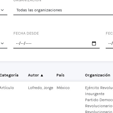
FECHA DESDE
FEC
Categoría
Autor ▲
País
Organización
Artículo
Lofredo, Jorge
México
Ejército Revolu
Insurgente
Partido Democr
Revolucionario-
Revolucionario