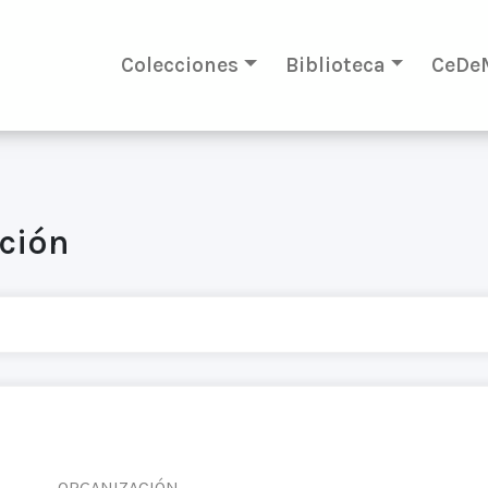
Colecciones
Biblioteca
CeDe
ación
ORGANIZACIÓN