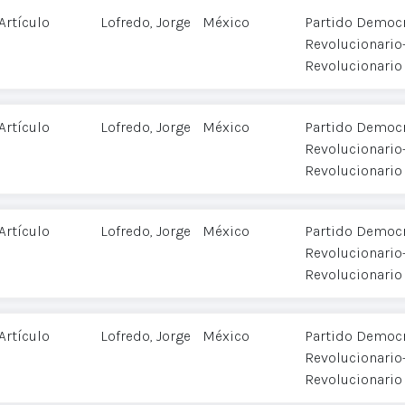
Artículo
Lofredo, Jorge
México
Partido Democr
Revolucionario-
Revolucionario
Artículo
Lofredo, Jorge
México
Partido Democr
Revolucionario-
Revolucionario
Artículo
Lofredo, Jorge
México
Partido Democr
Revolucionario-
Revolucionario
Artículo
Lofredo, Jorge
México
Partido Democr
Revolucionario-
Revolucionario