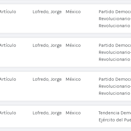
Artículo
Lofredo, Jorge
México
Partido Democr
Revolucionario-
Revolucionario
Artículo
Lofredo, Jorge
México
Partido Democr
Revolucionario-
Revolucionario
Artículo
Lofredo, Jorge
México
Partido Democr
Revolucionario-
Revolucionario
Artículo
Lofredo, Jorge
México
Tendencia Demo
Ejército del Pu