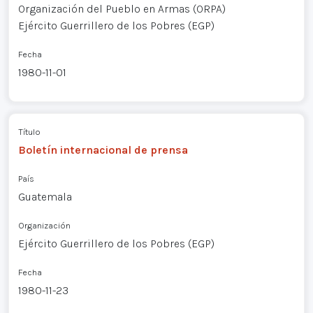
Organización del Pueblo en Armas (ORPA)
Ejército Guerrillero de los Pobres (EGP)
Fecha
1980-11-01
Título
Boletín internacional de prensa
País
Guatemala
Organización
Ejército Guerrillero de los Pobres (EGP)
Fecha
1980-11-23