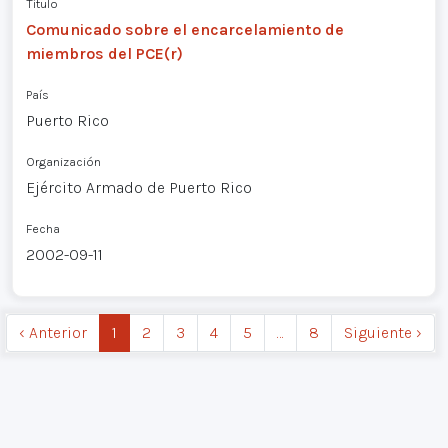
Título
Comunicado sobre el encarcelamiento de
miembros del PCE(r)
País
Puerto Rico
Organización
Ejército Armado de Puerto Rico
Fecha
2002-09-11
‹ Anterior
1
2
3
4
5
…
8
Siguiente ›