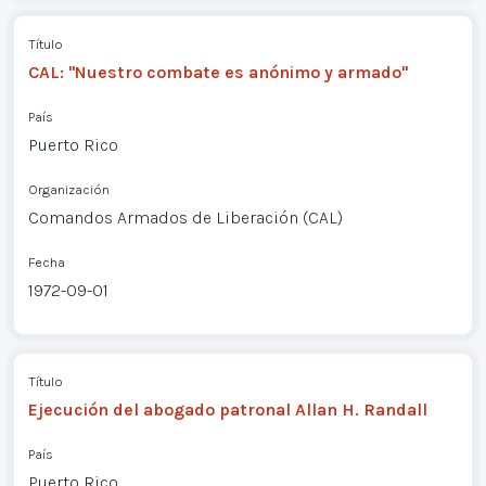
Título
CAL: "Nuestro combate es anónimo y armado"
País
Puerto Rico
Organización
Comandos Armados de Liberación (CAL)
Fecha
1972-09-01
Título
Ejecución del abogado patronal Allan H. Randall
País
Puerto Rico