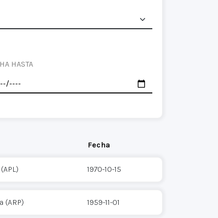
HA HASTA
Fecha
 (APL)
1970-10-15
a (ARP)
1959-11-01