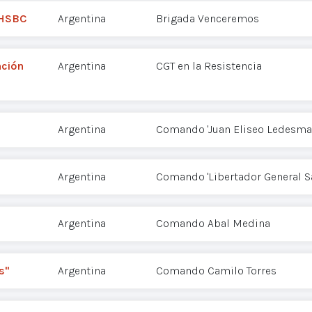
 HSBC
Argentina
Brigada Venceremos
nción
Argentina
CGT en la Resistencia
Argentina
Comando 'Juan Eliseo Ledesma
Argentina
Comando 'Libertador General S
Argentina
Comando Abal Medina
s"
Argentina
Comando Camilo Torres