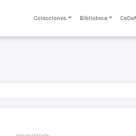
Colecciones
Biblioteca
CeDe
ORGANIZACIÓN