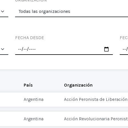
FECHA DESDE
FEC
País
Organización
Argentina
Acción Peronista de Liberación
Argentina
Acción Revolucionaria Peronist