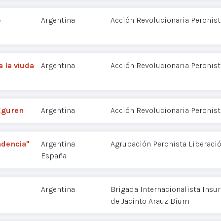
o
Argentina
Acción Revolucionaria Peronist
a la viuda
Argentina
Acción Revolucionaria Peronist
 Eguren
Argentina
Acción Revolucionaria Peronist
ndencia"
Argentina
Agrupación Peronista Liberaci
España
Argentina
Brigada Internacionalista Insu
de Jacinto Arauz Bium